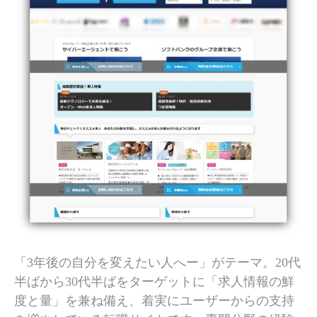
「3年後の自分を変えたい人へー」がテーマ。20代
半ばから30代半ばをターゲットに「求人情報の鮮
度と量」を兼ね備え、着実にユーザーからの支持